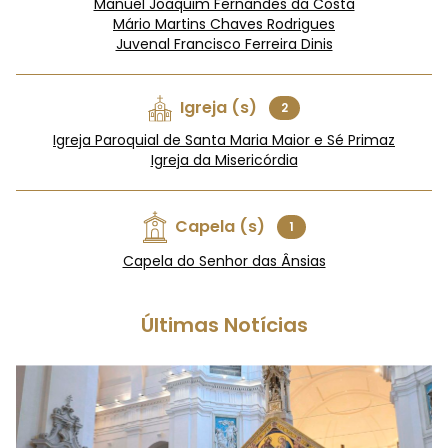
Manuel Joaquim Fernandes da Costa
Mário Martins Chaves Rodrigues
Juvenal Francisco Ferreira Dinis
Igreja (s)
2
Igreja Paroquial de Santa Maria Maior e Sé Primaz
Igreja da Misericórdia
Capela (s)
1
Capela do Senhor das Ânsias
Últimas Notícias