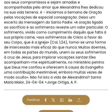
aos seus compromissos e sejam amadas e
acompanhadas pelo amor que Alexandrina lhes dedicou
na sua vida terrena. 4 – Iniciamos a Semana de Oração
pelas Vocações de especial consagração. Deixo um
excerto da mensagem do Santo Padre: «A oração ligada
ao sacrifício e ao sofrimento reveste um valor particular. O
sofrimento, vivido como cumprimento daquilo que falta à
sua própria carne, «aos sofrimentos de Cristo a favor do
seu Corpo, que é a Igreja» (Col, 1,24), torna-se uma forma
de intercessão mais eficaz do que nunca. Muitos doentes,
em todas as partes do mundo, unem os seus sofrimentos
à cruz de Jesus, para implorar vocações santas! Eles
acompanham-me espiritualmente, no ministério petrino
que Deus me confiou e oferecem à causa do Evangelho
uma contribuição inestimável, embora muitas vezes de
modo oculto». Não foi isto a vida de Alexandrina? Santa
Maria Maior, 24-04-04 +Jorge Ortiga, A. P.
Partilhar