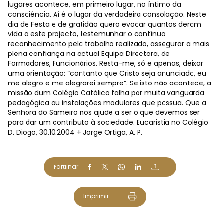
lugares acontece, em primeiro lugar, no íntimo da
consciência. Aí é o lugar da verdadeira consolação. Neste
dia de Festa e de gratidão quero evocar quantos deram
vida a este projecto, testemunhar o contínuo
reconhecimento pela trabalho realizado, assegurar a mais
plena confiança na actual Equipa Directora, de
Formadores, Funcionários. Resta-me, só e apenas, deixar
uma orientação: “contanto que Cristo seja anunciado, eu
me alegro e me alegrarei sempre”. Se isto não acontece, a
missão dum Colégio Católico falha por muita vanguarda
pedagógica ou instalações modulares que possua. Que a
Senhora do Sameiro nos ajude a ser o que devemos ser
para dar um contributo à sociedade. Eucaristia no Colégio
D. Diogo, 30.10.2004 + Jorge Ortiga, A. P.
Partilhar
Imprimir