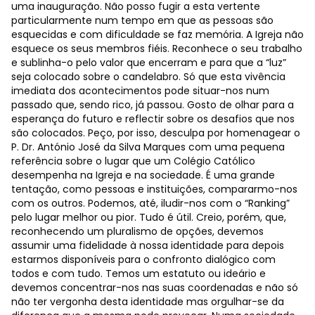
uma inauguração. Não posso fugir a esta vertente
particularmente num tempo em que as pessoas são
esquecidas e com dificuldade se faz memória. A Igreja não
esquece os seus membros fiéis. Reconhece o seu trabalho
e sublinha-o pelo valor que encerram e para que a “luz”
seja colocado sobre o candelabro. Só que esta vivência
imediata dos acontecimentos pode situar-nos num
passado que, sendo rico, já passou. Gosto de olhar para a
esperança do futuro e reflectir sobre os desafios que nos
são colocados. Peço, por isso, desculpa por homenagear o
P. Dr. António José da Silva Marques com uma pequena
referência sobre o lugar que um Colégio Católico
desempenha na Igreja e na sociedade. É uma grande
tentação, como pessoas e instituições, compararmo-nos
com os outros. Podemos, até, iludir-nos com o “Ranking”
pelo lugar melhor ou pior. Tudo é útil. Creio, porém, que,
reconhecendo um pluralismo de opções, devemos
assumir uma fidelidade à nossa identidade para depois
estarmos disponíveis para o confronto dialógico com
todos e com tudo. Temos um estatuto ou ideário e
devemos concentrar-nos nas suas coordenadas e não só
não ter vergonha desta identidade mas orgulhar-se da