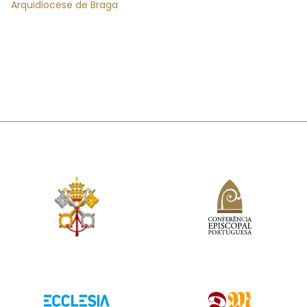
Arquidiocese de Braga