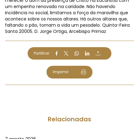
merecer o dom da presença de Cristo na Eucaristia com
um empenho renovado na caridade. Não havendo
incidência no social, limitamos a força da maravilha que
acontece sobre os nossos altares. Há outros altares que,
faltando o pão, tornam a vida um pesadelo. Quinta-Feira
Santa 20005. D. Jorge Ortiga, Arcebispo Primaz
Partilhar
Imprimir
Relacionadas