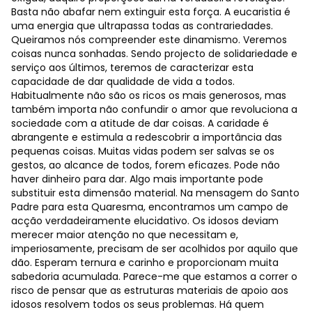
Basta não abafar nem extinguir esta força. A eucaristia é
uma energia que ultrapassa todas as contrariedades.
Queiramos nós compreender este dinamismo. Veremos
coisas nunca sonhadas. Sendo projecto de solidariedade e
serviço aos últimos, teremos de caracterizar esta
capacidade de dar qualidade de vida a todos.
Habitualmente não são os ricos os mais generosos, mas
também importa não confundir o amor que revoluciona a
sociedade com a atitude de dar coisas. A caridade é
abrangente e estimula a redescobrir a importância das
pequenas coisas. Muitas vidas podem ser salvas se os
gestos, ao alcance de todos, forem eficazes. Pode não
haver dinheiro para dar. Algo mais importante pode
substituir esta dimensão material. Na mensagem do Santo
Padre para esta Quaresma, encontramos um campo de
acção verdadeiramente elucidativo. Os idosos deviam
merecer maior atenção no que necessitam e,
imperiosamente, precisam de ser acolhidos por aquilo que
dão. Esperam ternura e carinho e proporcionam muita
sabedoria acumulada. Parece-me que estamos a correr o
risco de pensar que as estruturas materiais de apoio aos
idosos resolvem todos os seus problemas. Há quem