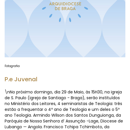
Fotografia
P.e Juvenal
\nNo próximo domingo, dia 29 de Maio, às 15H30, na igreja
de S. Paulo (igreja de Santiago - Braga), serão instituídos
no Ministério dos Leitores, 4 seminaristas de Teologia: três
estão a frequentar o 4º ano de Teologia e um deles o 5º
ano Teologia. Armindo Wilson dos Santos Dunguionga, da
Paróquia de Nossa Senhora d’ Assunção -Lage, Diocese de
Lubango — Angola. Francisco Tchipa Tchimboto, da