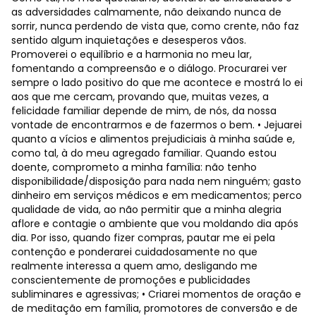
as adversidades calmamente, não deixando nunca de
sorrir, nunca perdendo de vista que, como crente, não faz
sentido algum inquietações e desesperos vãos.
Promoverei o equilíbrio e a harmonia no meu lar,
fomentando a compreensão e o diálogo. Procurarei ver
sempre o lado positivo do que me acontece e mostrá lo ei
aos que me cercam, provando que, muitas vezes, a
felicidade familiar depende de mim, de nós, da nossa
vontade de encontrarmos e de fazermos o bem. • Jejuarei
quanto a vícios e alimentos prejudiciais à minha saúde e,
como tal, à do meu agregado familiar. Quando estou
doente, comprometo a minha família: não tenho
disponibilidade/disposição para nada nem ninguém; gasto
dinheiro em serviços médicos e em medicamentos; perco
qualidade de vida, ao não permitir que a minha alegria
aflore e contagie o ambiente que vou moldando dia após
dia. Por isso, quando fizer compras, pautar me ei pela
contenção e ponderarei cuidadosamente no que
realmente interessa a quem amo, desligando me
conscientemente de promoções e publicidades
subliminares e agressivas; • Criarei momentos de oração e
de meditação em família, promotores de conversão e de