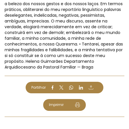
a beleza dos nossos gestos e dos nossos laços. Em termos
práticos, obliterarei do meu reportório linguístico palavras
deselegantes, indelicadas, negativas, pessimistas,
ambíguas, imprecisas. O meu discurso, assente na
verdade, elogiará merecidamente em vez de criticar;
construirá em vez de demolir; embelezará o meu mundo
familiar, a minha comunidade, a minha rede de
conhecimentos, a nossa Quaresma. • Tentarei, apesar das
minhas fragilidades e falibilidades, e a minha tentativa por
si só constituir se á como um sucesso deste meu
propósito. Helena Guimarães Departamento
Arquidiocesano da Pastoral Familiar — Braga
Partilhar
Imprimir