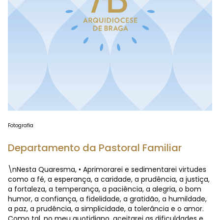
Fotografia
Departamento da Pastoral Familiar
\nNesta Quaresma, • Aprimorarei e sedimentarei virtudes
como a fé, a esperança, a caridade, a prudência, a justiça,
a fortaleza, a temperança, a paciência, a alegria, o bom
humor, a confiança, a fidelidade, a gratidão, a humildade,
a paz, a prudência, a simplicidade, a tolerância e o amor.
Como tal, no meu quotidiano, aceitarei as dificuldades e