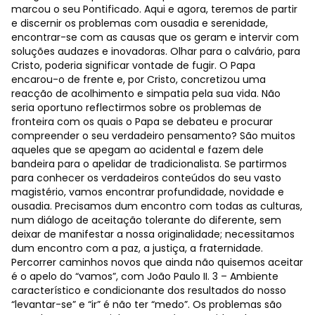
marcou o seu Pontificado. Aqui e agora, teremos de partir
e discernir os problemas com ousadia e serenidade,
encontrar-se com as causas que os geram e intervir com
soluções audazes e inovadoras. Olhar para o calvário, para
Cristo, poderia significar vontade de fugir. O Papa
encarou-o de frente e, por Cristo, concretizou uma
reacção de acolhimento e simpatia pela sua vida. Não
seria oportuno reflectirmos sobre os problemas de
fronteira com os quais o Papa se debateu e procurar
compreender o seu verdadeiro pensamento? São muitos
aqueles que se apegam ao acidental e fazem dele
bandeira para o apelidar de tradicionalista. Se partirmos
para conhecer os verdadeiros conteúdos do seu vasto
magistério, vamos encontrar profundidade, novidade e
ousadia. Precisamos dum encontro com todas as culturas,
num diálogo de aceitação tolerante do diferente, sem
deixar de manifestar a nossa originalidade; necessitamos
dum encontro com a paz, a justiça, a fraternidade.
Percorrer caminhos novos que ainda não quisemos aceitar
é o apelo do “vamos”, com João Paulo II. 3 – Ambiente
característico e condicionante dos resultados do nosso
“levantar-se” e “ir” é não ter “medo”. Os problemas são