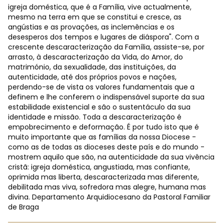
igreja doméstica, que é a Família, vive actualmente,
mesmo na terra em que se constitui e cresce, as
angústias e as provações, as inclemências e os
desesperos dos tempos e lugares de diáspora". Com a
crescente descaracterização da Família, assiste-se, por
arrasto, à descaracterização da Vida, do Amor, do
matrimónio, da sexualidade, das instituições, da
autenticidade, até dos próprios povos e nações,
perdendo-se de vista os valores fundamentais que a
definem e lhe conferem o indispensável suporte da sua
estabilidade existencial e são o sustentáculo da sua
identidade e missão. Toda a descaracterização é
empobrecimento e deformação. É por tudo isto que é
muito importante que as famílias da nossa Diocese -
como as de todas as dioceses deste país e do mundo -
mostrem aquilo que são, na autenticidade da sua vivência
cristã: igreja doméstica, angustiada, mas confiante,
oprimida mas liberta, descaracterizada mas diferente,
debilitada mas viva, sofredora mas alegre, humana mas
divina. Departamento Arquidiocesano da Pastoral Familiar
de Braga