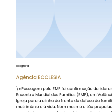
Fotografia
Agência ECCLESIA
\nPassagem pelo EMF foi confirmação da lideran
Encontro Mundial das Famílias (EMF), em Valênci
Igreja para a alinha da frente da defesa da famí
matrimónio e à vida. Nem mesmo o tão propalado