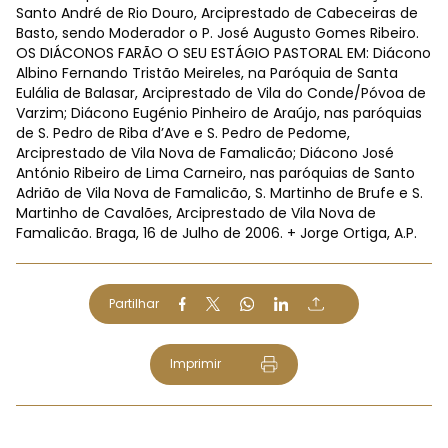
Santo André de Rio Douro, Arciprestado de Cabeceiras de
Basto, sendo Moderador o P. José Augusto Gomes Ribeiro.
OS DIÁCONOS FARÃO O SEU ESTÁGIO PASTORAL EM: Diácono
Albino Fernando Tristão Meireles, na Paróquia de Santa
Eulália de Balasar, Arciprestado de Vila do Conde/Póvoa de
Varzim; Diácono Eugénio Pinheiro de Araújo, nas paróquias
de S. Pedro de Riba d’Ave e S. Pedro de Pedome,
Arciprestado de Vila Nova de Famalicão; Diácono José
António Ribeiro de Lima Carneiro, nas paróquias de Santo
Adrião de Vila Nova de Famalicão, S. Martinho de Brufe e S.
Martinho de Cavalões, Arciprestado de Vila Nova de
Famalicão. Braga, 16 de Julho de 2006. + Jorge Ortiga, A.P.
Partilhar
Imprimir