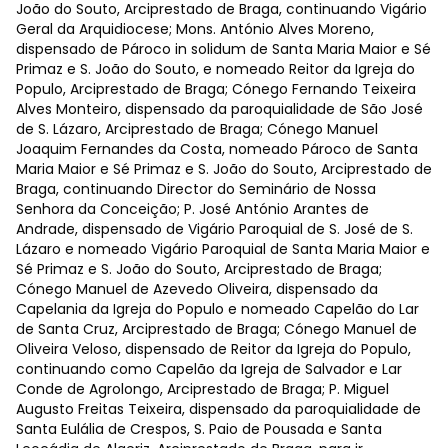
João do Souto, Arciprestado de Braga, continuando Vigário
Geral da Arquidiocese; Mons. António Alves Moreno,
dispensado de Pároco in solidum de Santa Maria Maior e Sé
Primaz e S. João do Souto, e nomeado Reitor da Igreja do
Populo, Arciprestado de Braga; Cónego Fernando Teixeira
Alves Monteiro, dispensado da paroquialidade de São José
de S. Lázaro, Arciprestado de Braga; Cónego Manuel
Joaquim Fernandes da Costa, nomeado Pároco de Santa
Maria Maior e Sé Primaz e S. João do Souto, Arciprestado de
Braga, continuando Director do Seminário de Nossa
Senhora da Conceição; P. José António Arantes de
Andrade, dispensado de Vigário Paroquial de S. José de S.
Lázaro e nomeado Vigário Paroquial de Santa Maria Maior e
Sé Primaz e S. João do Souto, Arciprestado de Braga;
Cónego Manuel de Azevedo Oliveira, dispensado da
Capelania da Igreja do Populo e nomeado Capelão do Lar
de Santa Cruz, Arciprestado de Braga; Cónego Manuel de
Oliveira Veloso, dispensado de Reitor da Igreja do Populo,
continuando como Capelão da Igreja de Salvador e Lar
Conde de Agrolongo, Arciprestado de Braga; P. Miguel
Augusto Freitas Teixeira, dispensado da paroquialidade de
Santa Eulália de Crespos, S. Paio de Pousada e Santa