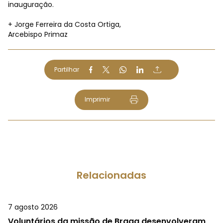
inauguração.
+ Jorge Ferreira da Costa Ortiga,
Arcebispo Primaz
Partilhar
Imprimir
Relacionadas
7 agosto 2026
Voluntários da missão de Braga desenvolveram