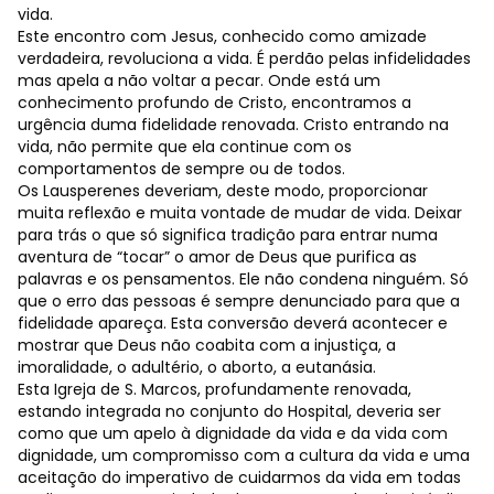
vida.
Este encontro com Jesus, conhecido como amizade
verdadeira, revoluciona a vida. É perdão pelas infidelidades
mas apela a não voltar a pecar. Onde está um
conhecimento profundo de Cristo, encontramos a
urgência duma fidelidade renovada. Cristo entrando na
vida, não permite que ela continue com os
comportamentos de sempre ou de todos.
Os Lausperenes deveriam, deste modo, proporcionar
muita reflexão e muita vontade de mudar de vida. Deixar
para trás o que só significa tradição para entrar numa
aventura de “tocar” o amor de Deus que purifica as
palavras e os pensamentos. Ele não condena ninguém. Só
que o erro das pessoas é sempre denunciado para que a
fidelidade apareça. Esta conversão deverá acontecer e
mostrar que Deus não coabita com a injustiça, a
imoralidade, o adultério, o aborto, a eutanásia.
Esta Igreja de S. Marcos, profundamente renovada,
estando integrada no conjunto do Hospital, deveria ser
como que um apelo à dignidade da vida e da vida com
dignidade, um compromisso com a cultura da vida e uma
aceitação do imperativo de cuidarmos da vida em todas