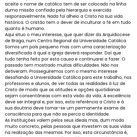
aceite o nome de católico tem de ser colocado na linha
duma missão confiada pela hierarquia e exercida
responsavelmente. Nada foi alheio a Cristo na sua vida
histórica. O cristão tem o dever de inculturar a fé em tudo
quanto é humano.
Aqui situo o meu interesse, que quer dizer da Arquidiocese
de Braga, num Centro Regional da Universidade Católica.
Somos um país pequeno mas com uma caracterização
diversificada à qual a Igreja deverá responder. Daí que
tudo tenha feito por esta causa e continuarei a fazer. O
passado tem mostrado muitas dificuldades. Não nos
detiveram. Prosseguiremos com o mesmo interesse
desafiando a Universidade Católica para este trabalho, nos
professores e alunos, de ver todas as realidades à luz de
Cristo de modo que as atitudes e opções quotidianas
sejam consentâneas com esta visão da vida. A excelência
deve ser integral e, por isso, esta referência a Cristo e à
sua doutrina deve tornar-se um permanente exame de
consciência para que não se perca a identidade.
As instituições valem pelos seus ideais mas, dum modo
muito concreto, pelas pessoas que investem as suas vidas
na realização das mesmas. Por isso, esta circunstância é,