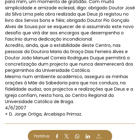
para mim, um momento de gratidão. Com muita
simplicidade e amizade eclesial, digo: obrigado Doutor José
da Silva Lima pela obra realizada que Deus já registou no
livro dos Servos bons e fiéis; obrigado Doutor Pio Gonçalo
Alves de Sousa por se esquecer de si assumindo este novo
desafio que virá dar aos encargos que desempenha o
fascínio duma dedicação incondicional.
Acredito, ainda, que a estabilidade deste Centro, nas
pessoas da Doutora Maria da Graça Dias Ferreira Alves e
Doutor João Manuel Correia Rodrigues Duque permitirá a
concretização dum projecto que nunca desmerecerá dos
pergaminhos da Universidade Católica.
Mesmo num ambiente académico, asseguro as minhas
orações à Mãe da Sabedoria para que nos conduza, na
fidelidade audaz, aos projectos e realizações que Deus e a
Igreja confiam, nesta hora, ao Centro Regional da
Universidade Católica de Braga.
4/6/2007
+ D. Jorge Ortiga, Arcebispo Primaz.
Partilhar