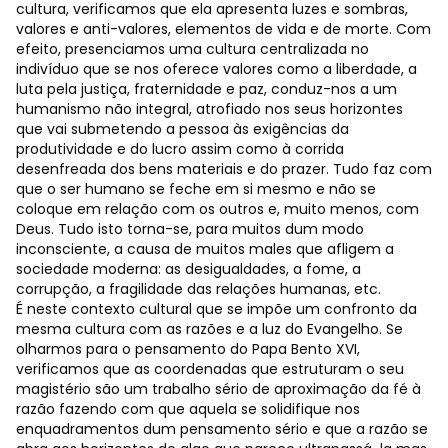
cultura, verificamos que ela apresenta luzes e sombras,
valores e anti-valores, elementos de vida e de morte. Com
efeito, presenciamos uma cultura centralizada no
indivíduo que se nos oferece valores como a liberdade, a
luta pela justiça, fraternidade e paz, conduz-nos a um
humanismo não integral, atrofiado nos seus horizontes
que vai submetendo a pessoa às exigências da
produtividade e do lucro assim como à corrida
desenfreada dos bens materiais e do prazer. Tudo faz com
que o ser humano se feche em si mesmo e não se
coloque em relação com os outros e, muito menos, com
Deus. Tudo isto torna-se, para muitos dum modo
inconsciente, a causa de muitos males que afligem a
sociedade moderna: as desigualdades, a fome, a
corrupção, a fragilidade das relações humanas, etc.
É neste contexto cultural que se impõe um confronto da
mesma cultura com as razões e a luz do Evangelho. Se
olharmos para o pensamento do Papa Bento XVI,
verificamos que as coordenadas que estruturam o seu
magistério são um trabalho sério de aproximação da fé à
razão fazendo com que aquela se solidifique nos
enquadramentos dum pensamento sério e que a razão se