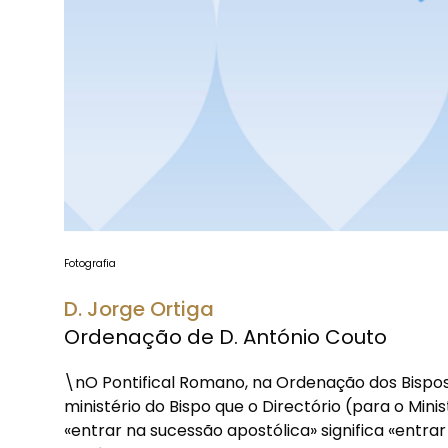
Fotografia
D. Jorge Ortiga
Ordenação de D. António Couto
\nO Pontifical Romano, na Ordenação dos Bispos
ministério do Bispo que o Directório (para o Mini
«entrar na sucessão apostólica» significa «entr