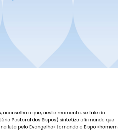
, aconselha a que, neste momento, se fale do
stério Pastoral dos Bispos) sintetiza afirmando que
ar na luta pelo Evangelho» tornando o Bispo «homem