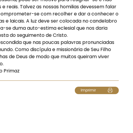
 e reais. Talvez as nossas homilias devessem falar
 comprometer-se com recolher e dar a conhecer o
as e laicais. A luz deve ser colocada no candelabro
ta-se duma auto-estima eclesial que nos daria
sta do seguimento de Cristo.
e escondida que nas poucas palavras pronunciadas
ndo. Como discípula e missionária de Seu Filho
lhas de Deus de modo que muitos queiram viver
o.
po Primaz
Imprimir