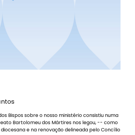
antos
os Bispos sobre o nosso ministério consistiu numa
eato Bartolomeu dos Mártires nos legou, -- como
a diocesana e na renovação delineada pelo Concílio