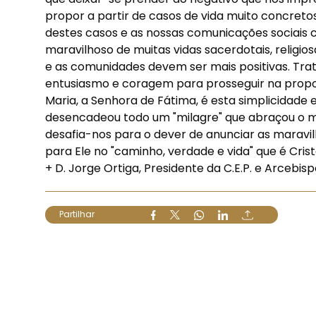
propor a partir de casos de vida muito concretos
destes casos e as nossas comunicações sociais
maravilhoso de muitas vidas sacerdotais, religios
e as comunidades devem ser mais positivas. Tra
entusiasmo e coragem para prosseguir na propo
Maria, a Senhora de Fátima, é esta simplicidad
desencadeou todo um "milagre" que abraçou o mu
desafia-nos para o dever de anunciar as maravi
para Ele no "caminho, verdade e vida" que é Crist
+ D. Jorge Ortiga, Presidente da C.E.P. e Arcebis
Partilhar