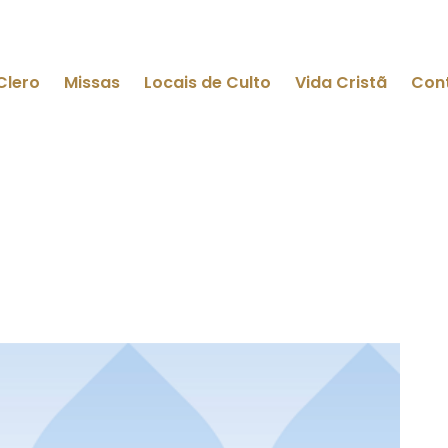
Clero
Missas
Locais de Culto
Vida Cristã
Con