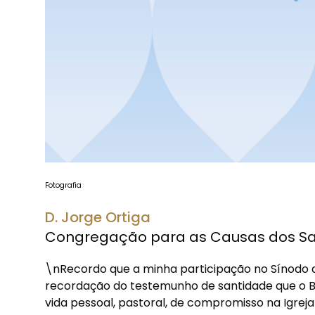
Fotografia
D. Jorge Ortiga
Congregação para as Causas dos S
\nRecordo que a minha participação no Sínodo d
recordação do testemunho de santidade que o B
vida pessoal, pastoral, de compromisso na Igrej