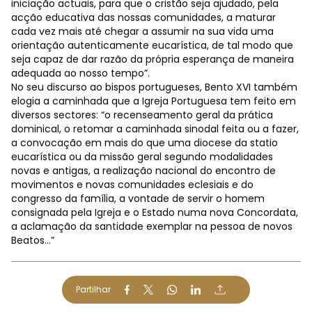
iniciação actuais, para que o cristão seja ajudado, pela
acção educativa das nossas comunidades, a maturar
cada vez mais até chegar a assumir na sua vida uma
orientação autenticamente eucarística, de tal modo que
seja capaz de dar razão da própria esperança de maneira
adequada ao nosso tempo”.
No seu discurso ao bispos portugueses, Bento XVI também
elogia a caminhada que a Igreja Portuguesa tem feito em
diversos sectores: “o recenseamento geral da prática
dominical, o retomar a caminhada sinodal feita ou a fazer,
a convocação em mais do que uma diocese da statio
eucarística ou da missão geral segundo modalidades
novas e antigas, a realização nacional do encontro de
movimentos e novas comunidades eclesiais e do
congresso da família, a vontade de servir o homem
consignada pela Igreja e o Estado numa nova Concordata,
a aclamação da santidade exemplar na pessoa de novos
Beatos…”
Partilhar