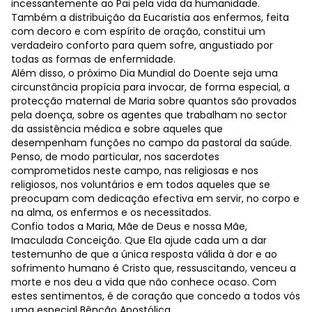
incessantemente ao Pai pela vida da humanidade.
Também a distribuição da Eucaristia aos enfermos, feita
com decoro e com espírito de oração, constitui um
verdadeiro conforto para quem sofre, angustiado por
todas as formas de enfermidade.
Além disso, o próximo Dia Mundial do Doente seja uma
circunstância propícia para invocar, de forma especial, a
protecção maternal de Maria sobre quantos são provados
pela doença, sobre os agentes que trabalham no sector
da assistência médica e sobre aqueles que
desempenham funções no campo da pastoral da saúde.
Penso, de modo particular, nos sacerdotes
comprometidos neste campo, nas religiosas e nos
religiosos, nos voluntários e em todos aqueles que se
preocupam com dedicação efectiva em servir, no corpo e
na alma, os enfermos e os necessitados.
Confio todos a Maria, Mãe de Deus e nossa Mãe,
Imaculada Conceição. Que Ela ajude cada um a dar
testemunho de que a única resposta válida à dor e ao
sofrimento humano é Cristo que, ressuscitando, venceu a
morte e nos deu a vida que não conhece ocaso. Com
estes sentimentos, é de coração que concedo a todos vós
uma especial Bênção Apostólica.