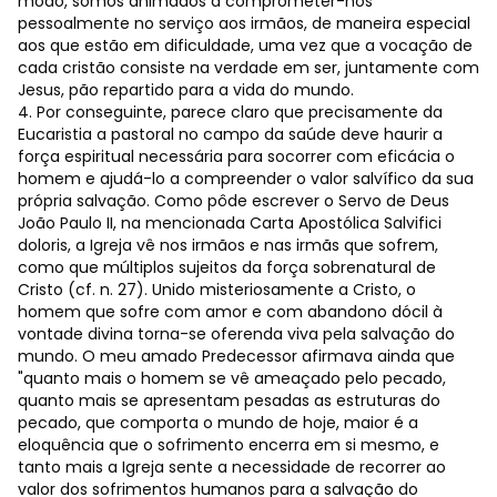
modo, somos animados a comprometer-nos
pessoalmente no serviço aos irmãos, de maneira especial
aos que estão em dificuldade, uma vez que a vocação de
cada cristão consiste na verdade em ser, juntamente com
Jesus, pão repartido para a vida do mundo.
4. Por conseguinte, parece claro que precisamente da
Eucaristia a pastoral no campo da saúde deve haurir a
força espiritual necessária para socorrer com eficácia o
homem e ajudá-lo a compreender o valor salvífico da sua
própria salvação. Como pôde escrever o Servo de Deus
João Paulo II, na mencionada Carta Apostólica Salvifici
doloris, a Igreja vê nos irmãos e nas irmãs que sofrem,
como que múltiplos sujeitos da força sobrenatural de
Cristo (cf. n. 27). Unido misteriosamente a Cristo, o
homem que sofre com amor e com abandono dócil à
vontade divina torna-se oferenda viva pela salvação do
mundo. O meu amado Predecessor afirmava ainda que
"quanto mais o homem se vê ameaçado pelo pecado,
quanto mais se apresentam pesadas as estruturas do
pecado, que comporta o mundo de hoje, maior é a
eloquência que o sofrimento encerra em si mesmo, e
tanto mais a Igreja sente a necessidade de recorrer ao
valor dos sofrimentos humanos para a salvação do