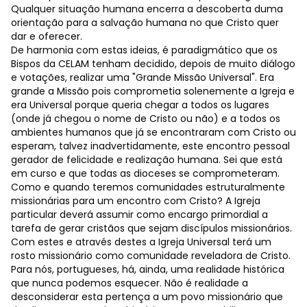
Qualquer situação humana encerra a descoberta duma
orientação para a salvação humana no que Cristo quer
dar e oferecer.
De harmonia com estas ideias, é paradigmático que os
Bispos da CELAM tenham decidido, depois de muito diálogo
e votações, realizar uma "Grande Missão Universal". Era
grande a Missão pois comprometia solenemente a Igreja e
era Universal porque queria chegar a todos os lugares
(onde já chegou o nome de Cristo ou não) e a todos os
ambientes humanos que já se encontraram com Cristo ou
esperam, talvez inadvertidamente, este encontro pessoal
gerador de felicidade e realização humana. Sei que está
em curso e que todas as dioceses se comprometeram.
Como e quando teremos comunidades estruturalmente
missionárias para um encontro com Cristo? A Igreja
particular deverá assumir como encargo primordial a
tarefa de gerar cristãos que sejam discípulos missionários.
Com estes e através destes a Igreja Universal terá um
rosto missionário como comunidade reveladora de Cristo.
Para nós, portugueses, há, ainda, uma realidade histórica
que nunca podemos esquecer. Não é realidade a
desconsiderar esta pertença a um povo missionário que