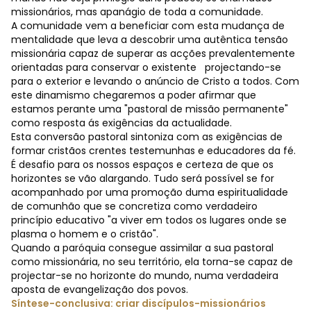
missionários, mas apanágio de toda a comunidade.
A comunidade vem a beneficiar com esta mudança de
mentalidade que leva a descobrir uma autêntica tensão
missionária capaz de superar as acções prevalentemente
orientadas para conservar o existente projectando-se
para o exterior e levando o anúncio de Cristo a todos. Com
este dinamismo chegaremos a poder afirmar que
estamos perante uma "pastoral de missão permanente"
como resposta ás exigências da actualidade.
Esta conversão pastoral sintoniza com as exigências de
formar cristãos crentes testemunhas e educadores da fé.
É desafio para os nossos espaços e certeza de que os
horizontes se vão alargando. Tudo será possível se for
acompanhado por uma promoção duma espiritualidade
de comunhão que se concretiza como verdadeiro
princípio educativo "a viver em todos os lugares onde se
plasma o homem e o cristão".
Quando a paróquia consegue assimilar a sua pastoral
como missionária, no seu território, ela torna-se capaz de
projectar-se no horizonte do mundo, numa verdadeira
aposta de evangelização dos povos.
Síntese-conclusiva: criar discípulos-missionários