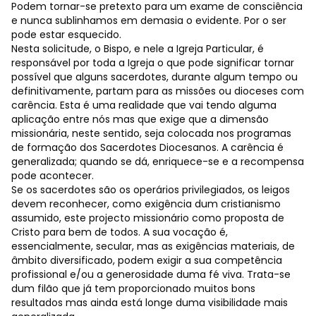
Podem tornar-se pretexto para um exame de consciência
e nunca sublinhamos em demasia o evidente. Por o ser
pode estar esquecido.
Nesta solicitude, o Bispo, e nele a Igreja Particular, é
responsável por toda a Igreja o que pode significar tornar
possível que alguns sacerdotes, durante algum tempo ou
definitivamente, partam para as missões ou dioceses com
carência. Esta é uma realidade que vai tendo alguma
aplicação entre nós mas que exige que a dimensão
missionária, neste sentido, seja colocada nos programas
de formação dos Sacerdotes Diocesanos. A carência é
generalizada; quando se dá, enriquece-se e a recompensa
pode acontecer.
Se os sacerdotes são os operários privilegiados, os leigos
devem reconhecer, como exigência dum cristianismo
assumido, este projecto missionário como proposta de
Cristo para bem de todos. A sua vocação é,
essencialmente, secular, mas as exigências materiais, de
âmbito diversificado, podem exigir a sua competência
profissional e/ou a generosidade duma fé viva. Trata-se
dum filão que já tem proporcionado muitos bons
resultados mas ainda está longe duma visibilidade mais