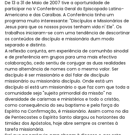
De 13 a 31 de Maio de 2007 tive a oportunidade de
participar na V Conferência Geral do Episcopado Latino-
Americano e das Caraíbas. A Conferência tinha um
programa muito interessante: "Discípulos e Missionários de
Jesus para que os nossos povos tenham vida n' Ele". Os
trabalhos iniciaram-se com uma tendência de descortinar
os conteúdos de discípulo e missionário dum modo
separado e distinto.
A reflexão conjunta, em experiência de comunhão sinodal
e de preferência em grupos para uma mais efectiva
colaboração, cedo sentiu de conjugar as duas realidades
numa alternância de nomes com o mesmo valor. Ser
discípulo é ser missionário e daí falar de discípulo
missionário ou missionário discípulo. Onde está um
discípulo aí está um missionário o que faz com que toda a
comunidade seja "sujeito primordial da missão" na
diversidade de carismas e ministérios e todo o cristão,
como consequência do seu baptismo e pela força do
Espírito na Confirmação, é missionário. Assim como no dia
de Pentecostes o Espírito Santo alargou os horizontes da
timidez dos Apóstolos, hoje abre sempre os crentes à
tarefa missionária.