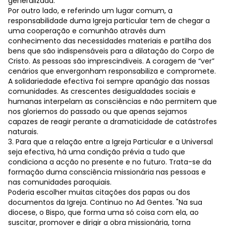
generalizada.
Por outro lado, e referindo um lugar comum, a
responsabilidade duma Igreja particular tem de chegar a
uma cooperação e comunhão através dum
conhecimento das necessidades materiais e partilha dos
bens que são indispensáveis para a dilatação do Corpo de
Cristo. As pessoas são imprescindiveis. A coragem de “ver”
cenários que envergonham responsabiliza e compromete.
A solidariedade efectiva foi sempre apanágio das nossas
comunidades. As crescentes desigualdades sociais e
humanas interpelam as consciências e não permitem que
nos gloriemos do passado ou que apenas sejamos
capazes de reagir perante a dramaticidade de catástrofes
naturais.
3. Para que a relação entre a Igreja Particular e a Universal
seja efectiva, há uma condição prévia a tudo que
condiciona a acção no presente e no futuro. Trata-se da
formação duma consciência missionária nas pessoas e
nas comunidades paroquiais.
Poderia escolher muitas citações dos papas ou dos
documentos da Igreja. Continuo no Ad Gentes. "Na sua
diocese, o Bispo, que forma uma só coisa com ela, ao
suscitar, promover e dirigir a obra missionária, torna