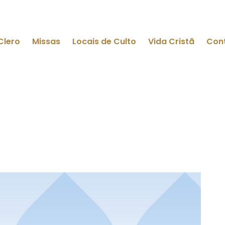
Clero
Missas
Locais de Culto
Vida Cristã
Con