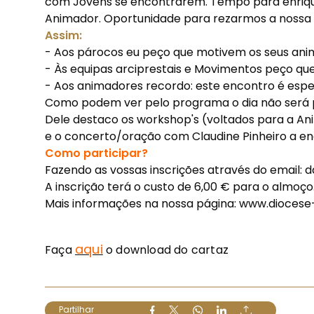
com Jovens se encontrarem. Tempo para enriq
Animador. Oportunidade para rezarmos a nossa 
Assim:
- Aos párocos eu peço que motivem os seus ani
- Às equipas arciprestais e Movimentos peço q
- Aos animadores recordo: este encontro é espe
Como podem ver pelo programa o dia não será pe
Dele destaco os workshop's (voltados para a A
e o concerto/oração com Claudine Pinheiro a enc
Como participar?
Fazendo as vossas inscrições através do email:
d
A inscrição terá o custo de 6,00 € para o almoço
Mais informações na nossa página: www.diocese
aqui
Faça
o download do cartaz
Partilhar