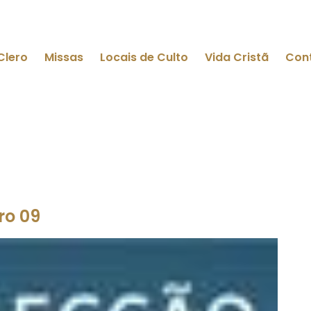
Clero
Missas
Locais de Culto
Vida Cristã
Con
ro 09