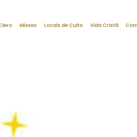
Clero
Missas
Locais de Culto
Vida Cristã
Con