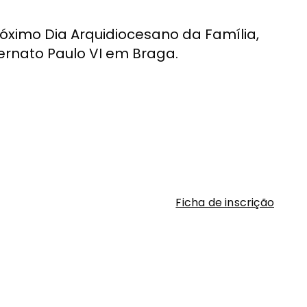
róximo Dia Arquidiocesano da Família,
ternato Paulo VI em Braga.
Ficha de inscrição