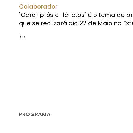
Colaborador
"Gerar prós a-fé-ctos" é o tema do p
que se realizará dia 22 de Maio no Ex
\n
PROGRAMA