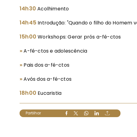
14h30
Acolhimento
14h45
Introdução: "Quando o filho do Homem vo
15h00
Workshops: Gerar prós a-fé-ctos
»
A-fé-ctos e adolescência
»
Pais dos a-fé-ctos
»
Avós dos a-fé-ctos
18h00
Eucaristia
Partilhar