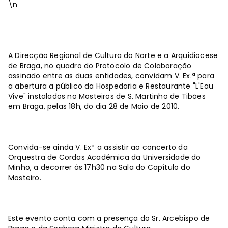
\n
A Direcção Regional de Cultura do Norte e a Arquidiocese
de Braga, no quadro do Protocolo de Colaboração
assinado entre as duas entidades, convidam V. Ex.ª para
a abertura a público da Hospedaria e Restaurante "L'Eau
Vive" instalados no Mosteiros de S. Martinho de Tibães
em Braga, pelas 18h, do dia 28 de Maio de 2010.
Convida-se ainda V. Exª a assistir ao concerto da
Orquestra de Cordas Académica da Universidade do
Minho, a decorrer às 17h30 na Sala do Capítulo do
Mosteiro.
Este evento conta com a presença do Sr. Arcebispo de