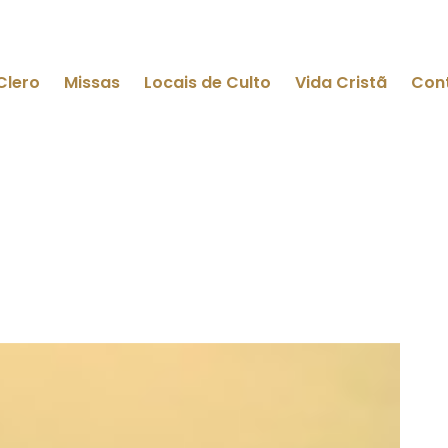
Clero
Missas
Locais de Culto
Vida Cristã
Con