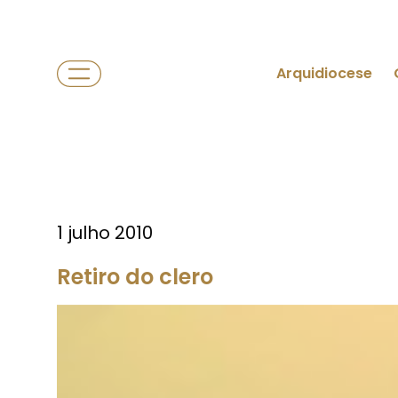
Arquidiocese
1 julho 2010
Retiro do clero