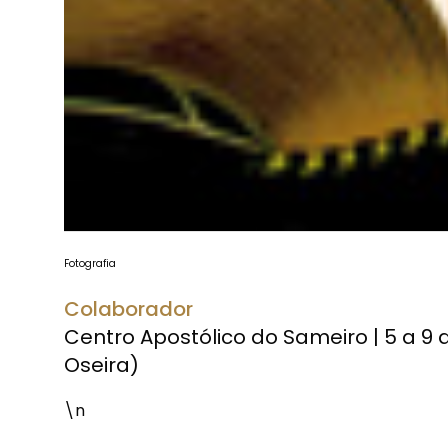
Fotografia
Colaborador
Centro Apostólico do Sameiro | 5 a 9 d
Oseira)
\n