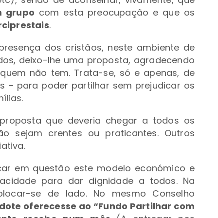
 grupo
com esta preocupação e que os
rciprestais
.
 presença dos cristãos, neste ambiente de
iados, deixo-lhe uma proposta, agradecendo
 quem não tem. Trata-se, só e apenas, de
s – para poder partilhar sem prejudicar os
lias.
proposta que deveria chegar a todos os
o sejam crentes ou praticantes. Outros
ativa.
ocar em questão este modelo económico e
acidade para dar dignidade a todos. Na
olocar-se de lado. No mesmo Conselho
rdote oferecesse ao “Fundo Partilhar com