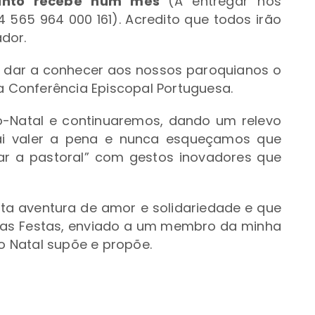
uanto recebe num mês
(A entregar nos
4 565 964 000 161). Acredito que todos irão
dor.
 dar a conhecer aos nossos paroquianos o
la Conferência Episcopal Portuguesa.
Natal e continuaremos, dando um relevo
Vai valer a pena e nunca esqueçamos que
sar a pastoral” com gestos inovadores que
a aventura de amor e solidariedade e que
as Festas, enviado a um membro da minha
 o Natal supõe e propõe.