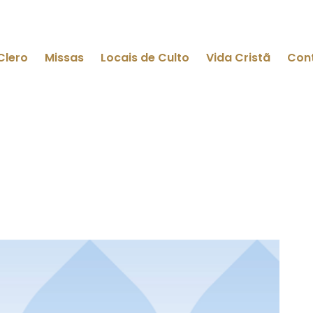
Clero
Missas
Locais de Culto
Vida Cristã
Con