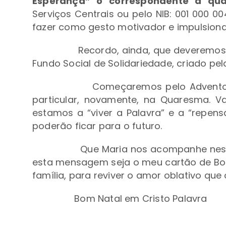
Esperança” o correspondente a q
Serviços Centrais ou pelo NIB: 001 000 00
fazer como gesto motivador e impulsiona
Recordo, ainda, que deveremos
Fundo Social de Solidariedade, criado pe
Começaremos pelo Advento-
particular, novamente, na Quaresma. 
estamos a “viver a Palavra” e a “repen
poderão ficar para o futuro.
Que Maria nos acompanhe nest
esta mensagem seja o meu cartão de Bo
família, para reviver o amor oblativo que
Bom Natal em Cristo Palavra