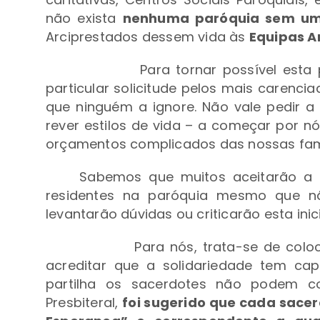
não exista
nenhuma paróquia sem um
Arciprestados dessem vida às
Equipas A
Para tornar possível esta
particular solicitude pelos mais carenc
que ninguém a ignore. Não vale pedir a
rever estilos de vida – a começar por nó
orçamentos complicados das nossas famí
Sabemos que muitos aceitarão a 
residentes na paróquia mesmo que nã
levantarão dúvidas ou criticarão esta inici
Para nós, trata-se de col
acreditar que a solidariedade
tem cap
partilha os sacerdotes não podem c
Presbiteral,
foi sugerido que cada sace