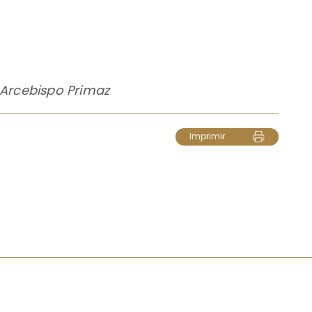
Arcebispo Primaz
Imprimir