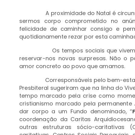
A proximidade do Natal é circun
sermos corpo comprometido no anúnc
felicidade de caminhar consigo e per
quotidianamente rezar por esta caminh
Os tempos sociais que vivem
reservar-nos novas surpresas. Não o 
amor concreto ao povo que amamos.
Corresponsáveis pelo bem-esta
Presbiteral sugeriram que na linha do Vi
tempo marcado pela crise como moment
cristianismo marcado pela permanente
dar corpo a um Fundo denominado, “
coordenação da Caritas Arquidiocesan
outras estruturas sócio-caritativas (
caritativas, Centros Sociais Paroquiais,