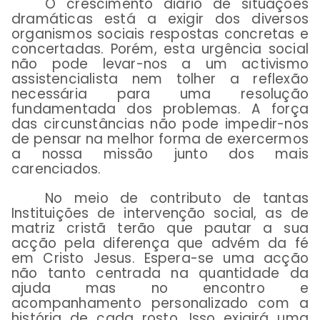
O crescimento diário de situações
dramáticas está a exigir dos diversos
organismos sociais respostas concretas e
concertadas. Porém, esta urgência social
não pode levar-nos a um activismo
assistencialista nem tolher a reflexão
necessária para uma resolução
fundamentada dos problemas. A força
das circunstâncias não pode impedir-nos
de pensar na melhor forma de exercermos
a nossa missão junto dos mais
carenciados.
No meio de contributo de tantas
Instituições de intervenção social, as de
matriz cristã terão que pautar a sua
acção pela diferença que advém da fé
em Cristo Jesus. Espera-se uma acção
não tanto centrada na quantidade da
ajuda mas no encontro e
acompanhamento personalizado com a
história de cada rosto. Isso exigirá uma