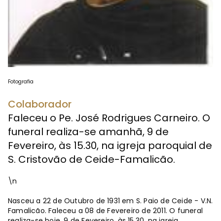
Fotografia
Colaborador
Faleceu o Pe. José Rodrigues Carneiro. O
funeral realiza-se amanhã, 9 de
Fevereiro, às 15.30, na igreja paroquial de
S. Cristovão de Ceide-Famalicão.
\n
Nasceu a 22 de Outubro de 1931 em S. Paio de Ceide - V.N.
Famalicão. Faleceu a 08 de Fevereiro de 2011. O funeral
realiza-se hoje, 9 de Fevereiro, às 15.30, na igreja