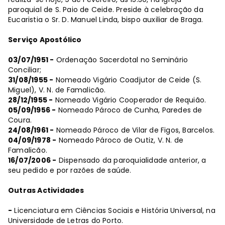
paroquial de S. Paio de Ceide. Preside à celebração da
Eucaristia o Sr. D. Manuel Linda, bispo auxiliar de Braga.
Serviço Apostólico
03/07/1951 -
Ordenação Sacerdotal no Seminário
Conciliar;
31/08/1955 -
Nomeado Vigário Coadjutor de Ceide (S.
Miguel), V. N. de Famalicão.
28/12/1955 -
Nomeado Vigário Cooperador de Requião.
05/09/1956 -
Nomeado Pároco de Cunha, Paredes de
Coura.
24/08/1961 -
Nomeado Pároco de Vilar de Figos, Barcelos.
04/09/1978 -
Nomeado Pároco de Outiz, V. N. de
Famalicão.
16/07/2006 -
Dispensado da paroquialidade anterior, a
seu pedido e por razões de saúde.
Outras Actividades
-
Licenciatura em Ciências Sociais e História Universal, na
Universidade de Letras do Porto.