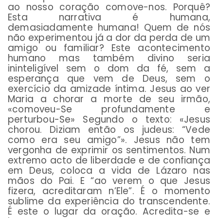
ao nosso coração comove-nos. Porquê?
Esta narrativa é humana,
demasiadamente humana! Quem de nós
não experimentou já a dor da perda de um
amigo ou familiar? Este acontecimento
humano mas também divino seria
ininteligível sem o dom da fé, sem a
esperança que vem de Deus, sem o
exercício da amizade íntima. Jesus ao ver
Maria a chorar a morte de seu irmão,
«comoveu-Se profundamente e
perturbou-Se» Segundo o texto: «Jesus
chorou. Diziam então os judeus: “Vede
como era seu amigo”». Jesus não tem
vergonha de exprimir os sentimentos. Num
extremo acto de liberdade e de confiança
em Deus, coloca a vida de Lázaro nas
mãos do Pai. E “ao verem o que Jesus
fizera, acreditaram n’Ele”. É o momento
sublime da experiência do transcendente.
É este o lugar da oração. Acredita-se e