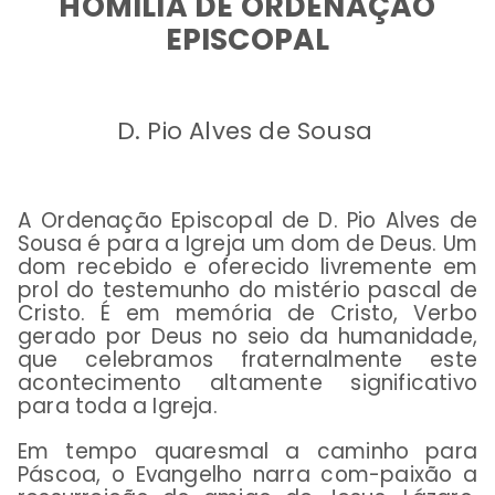
HOMILIA DE ORDENAÇÃO
EPISCOPAL
D. Pio Alves de Sousa
A Ordenação Episcopal de D. Pio Alves de
Sousa é para a Igreja um dom de Deus. Um
dom recebido e oferecido livremente em
prol do testemunho do mistério pascal de
Cristo. É em memória de Cristo, Verbo
gerado por Deus no seio da humanidade,
que celebramos fraternalmente este
acontecimento altamente significativo
para toda a Igreja.
Em tempo quaresmal a caminho para
Páscoa, o Evangelho narra com-paixão a