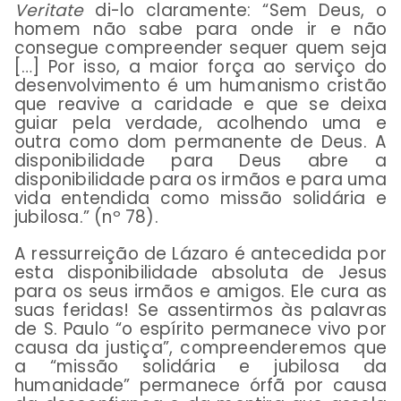
Veritate
di-lo claramente: “Sem Deus, o
homem não sabe para onde ir e não
consegue compreender sequer quem seja
[…] Por isso, a maior força ao serviço do
desenvolvimento é um humanismo cristão
que reavive a caridade e que se deixa
guiar pela verdade, acolhendo uma e
outra como dom permanente de Deus. A
disponibilidade para Deus abre a
disponibilidade para os irmãos e para uma
vida entendida como missão solidária e
jubilosa.” (nº 78).
A ressurreição de Lázaro é antecedida por
esta disponibilidade absoluta de Jesus
para os seus irmãos e amigos. Ele cura as
suas feridas! Se assentirmos às palavras
de S. Paulo “o espírito permanece vivo por
causa da justiça”, compreenderemos que
a “missão solidária e jubilosa da
humanidade” permanece órfã por causa