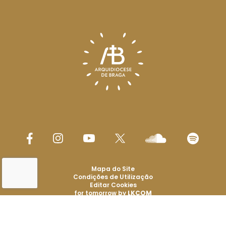
Mapa do Site
Condições de Utilização
Editar Cookies
for tomorrow by
LKCOM
Arquidiocese de Braga 2026