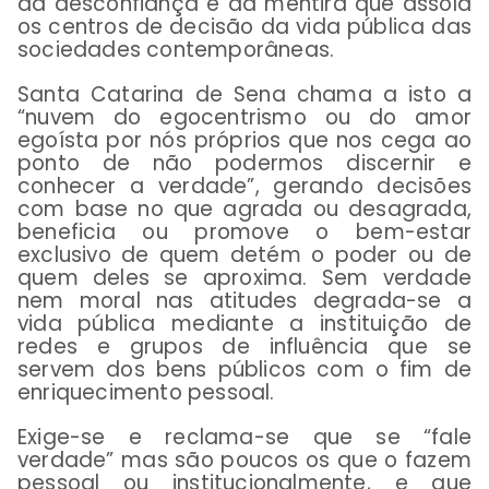
da desconfiança e da mentira que assola
os centros de decisão da vida pública das
sociedades contemporâneas.
Santa Catarina de Sena chama a isto a
“nuvem do egocentrismo ou do amor
egoísta por nós próprios que nos cega ao
ponto de não podermos discernir e
conhecer a verdade”, gerando decisões
com base no que agrada ou desagrada,
beneficia ou promove o bem-estar
exclusivo de quem detém o poder ou de
quem deles se aproxima. Sem verdade
nem moral nas atitudes degrada-se a
vida pública mediante a instituição de
redes e grupos de influência que se
servem dos bens públicos com o fim de
enriquecimento pessoal.
Exige-se e reclama-se que se “fale
verdade” mas são poucos os que o fazem
pessoal ou institucionalmente, e que