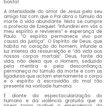
basta!
A intensidade do amor de Jesus pelo seu
amigo faz com que o Pai abra o túmulo da
morte à vida abundante. Nisto se cumpre
a profecia de Ezequiel: “Infundirei em vós o
meu espírito e revivereis” e esperança de
Paulo: “O espírito permanece vivo por
causa da justiça”. O Espírito de Deus, que
habita no coração do homem, infunde a
luz intensa da ressurreição e “dá vida aos
nossos corpos mortais”. Deus, fonte da
vida, não deixa que o Homem, seduzido
pela mentira e pela desconfiança,
permaneça no túmulo da morte e com as
ligaduras que actam eternamente o corpo
e o espírito à escravidão do mal tão
presente na vontade humana.
É diante da espectacularização do
humano e da violência gratuita que a
Igreja torna audível a emergência da