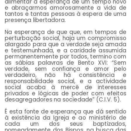
alimentar a esperança de um tempo novo
e abraçarmos amorosamente a vida de
tantos e tantas pessoas à espera de uma
presença libertadora.
Na esperança de que que, em tempos de
perturbação social, haja um compromisso
alargado para que a verdade seja amada
e testemunhada, e a caridade assumida
permanentemente por todos, termino com
as sábias palavras de Bento XVI: “Sem
verdade, sem confiança e amor pelo
verdadeiro, não há consistência e
responsabilidade social, e a actividade
social acaba à mercê de interesses
privados e lógicas de poder com efeitos
desagregadores na sociedade” (C.I.V. 5).
É esta fonte de esperança que dá sentido
à existência da Igreja e ao ministério de
cada um dos seus baptizados,
nomeadamente dos Bispos, na busca das