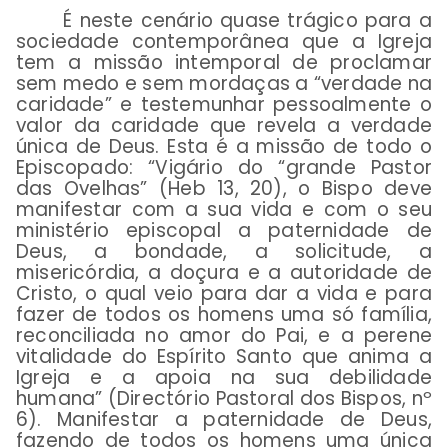
É neste cenário quase trágico para a
sociedade contemporânea que a Igreja
tem a missão intemporal de proclamar
sem medo e sem mordaças a “verdade na
caridade” e testemunhar pessoalmente o
valor da caridade que revela a verdade
única de Deus. Esta é a missão de todo o
Episcopado: “
Vigário do “grande Pastor
das Ovelhas” (Heb 13, 20), o Bispo deve
manifestar com a sua vida e com o seu
ministério episcopal a paternidade de
Deus, a bondade, a solicitude, a
misericórdia, a doçura e a autoridade de
Cristo, o qual veio para dar a vida e para
fazer de todos os homens uma só família,
reconciliada no amor do Pai, e a perene
vitalidade do Espírito Santo que anima a
Igreja e a apoia na sua debilidade
humana” (Directório Pastoral dos Bispos, nº
6). Manifestar a paternidade de Deus,
fazendo de todos os homens uma única