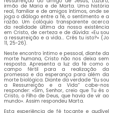
ressurreição do amigo de Jesus, Lázaro,
irmão de Maria e de Marta. Uma história
real, familiar e de amigos íntimos, onde se
joga o diálogo entre a fé, o sentimento e a
razão. Um colóquio transparente acerca
da realidade última da nossa existência
em Cristo, de certeza e de dúvida:
«Eu sou
a ressurreição e a vida... Crês tu isto?» (Jo
11, 25-26).
Neste encontro íntimo e pessoal, diante da
morte humana, Cristo não nos deixa sem
resposta. Apresenta a luz da fé como o
campo fértil para a realização da
promessa e da esperança para além da
morte biológica. Diante da verdade “Eu sou
a Ressurreição e a Vida” cabe-nos
responder: «Sim, Senhor, creio que Tu és o
Cristo, o Filho de Deus, que havia de vir ao
mundo». Assim respondeu Marta.
Esta experiência de fé tocante e audível