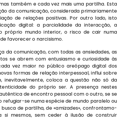
mas também e cada vez mais uma partilha. Esta
ação da comunicação, considerada primariamente
ação de relações positivas. Por outro lado, isto
cação digital: a parcialidade da interacção, a
 próprio mundo interior, o risco de cair numa
e favorecer o narcisismo.
ça da comunicação, com todas as ansiedades, as
antos se abrem com entusiasmo e curiosidade às
cada vez maior no público areópago digital dos
ovas formas de relação interpessoal, influi sobre
, inevitavelmente, coloca a questão não só da
enticidade do próprio ser. A presença nestes
 autêntica de encontro pessoal com o outro, se se
mo refugiar-se numa espécie de mundo paralelo ou
 busca de partilha, de «amizades», confrontamo-
 a si mesmos, sem ceder à ilusão de construir