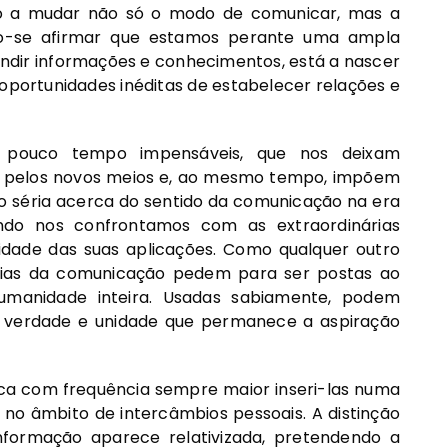
stão a mudar não só o modo de comunicar, mas a
o-se afirmar que estamos perante uma ampla
ndir informações e conhecimentos, está a nascer
portunidades inéditas de estabelecer relações e
pouco tempo impensáveis, que nos deixam
as pelos novos meios e, ao mesmo tempo, impõem
 séria acerca do sentido da comunicação na era
uando nos confrontamos com as extraordinárias
dade das suas aplicações. Como qualquer outro
gias da comunicação pedem para ser postas ao
umanidade inteira. Usadas sabiamente, podem
do, verdade e unidade que permanece a aspiração
fica com frequência sempre maior inseri-las numa
 no âmbito de intercâmbios pessoais. A distinção
nformação aparece relativizada, pretendendo a