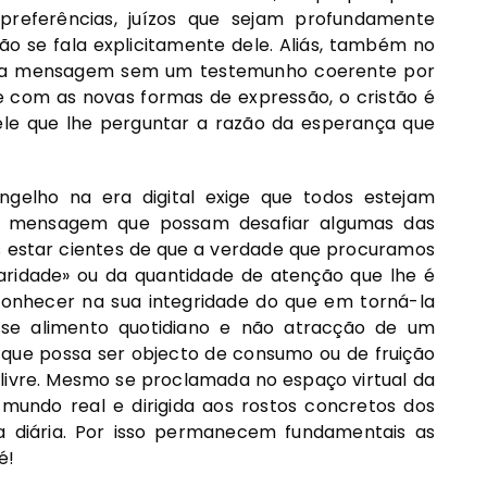
preferências, juízos que sejam profundamente
 se fala explicitamente dele. Aliás, também no
uma mensagem sem um testemunho coerente por
 com as novas formas de expressão, o cristão é
le que lhe perguntar a razão da esperança que
elho na era digital exige que todos estejam
ta mensagem que possam desafiar algumas das
 estar cientes de que a verdade que procuramos
laridade» ou da quantidade de atenção que lhe é
onhecer na sua integridade do que em torná-la
r-se alimento quotidiano e não atracção de um
que possa ser objecto de consumo ou de fruição
livre. Mesmo se proclamada no espaço virtual da
mundo real e dirigida aos rostos concretos dos
 diária. Por isso permanecem fundamentais as
é!