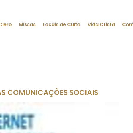
Clero
Missas
Locais de Culto
Vida Cristã
Con
AS COMUNICAÇÕES SOCIAIS