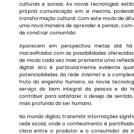
culturais e sociais. As novas tecnologias e
própria comunicação em si mesma, podend
transformação cultural. Com este modo de difu
uma nova maneira de aprender e pensar, com o
de construir comunhão.
Aparecem em perspectiva metas até há 
maravilhados com as possibilidades oferecid
de modo cada vez mais premente uma reflexão
digital. Isto é particularmente evidente q
potencialidades da rede
internet
e a complexi
fruto do engenho humano, as novas tecnolo
serviço do bem integral da pessoa e da h
contribuir para satisfazer o desejo de senti
mais profunda do ser humano.
No mundo digital, transmitir informações signi
rede social, onde o conhecimento é partilhado
clara entre o produtor e o consumidor da i