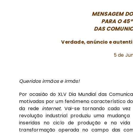
MENSAGEM DO 
PARA O 45º
DAS COMUNIC
Verdade, anúncio e autentic
5 de Jun
Queridos irmãos e irmãs!
Por ocasião do XLV Dia Mundial das Comunicaçõ
motivadas por um fenómeno característico do
da rede
internet.
Vai-se tornando cada vez
revolução industrial produziu uma mudança
inseridas no ciclo de produção e na vida
transformação operada no campo das comu