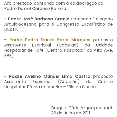
Arciprestado, contando com a colaboração do
Padre Daniel Cardoso Pereira.
- Padre José Barbosa Granja
nomeado Delegado
Arquidiocesano para o Congresso Eucarístico de
Dublin.
-
Padre Pedro Daniel Faria Marques
proposto
Assistente Espiritual (Capelão) da Unidade
Hospitalar de Fafe (Centro Hospitalar do Alto Ave,
EPE).
- Padre Avelino Manuel Lima Castro
proposto
Assistente Espiritual (Capelão) do Centro
Hospitalar Póvoa de Varzim – Vila do Conde.
Braga e Cúria Arquiepiscopal,
28 de Julho de 2011