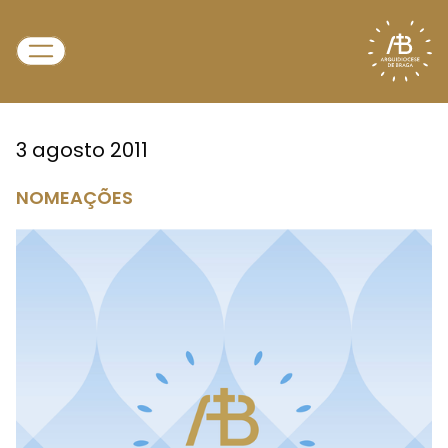
3 agosto 2011
NOMEAÇÕES