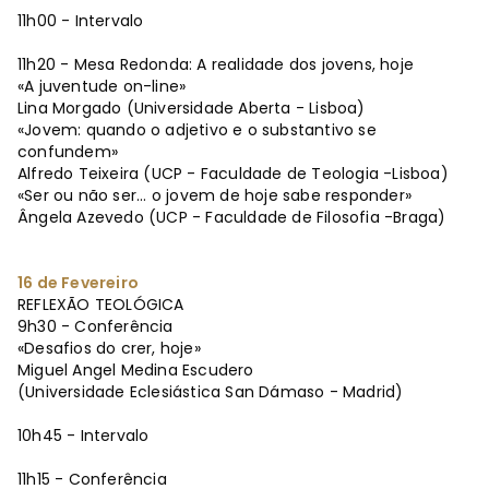
11h00 - Intervalo
11h20 - Mesa Redonda: A realidade dos jovens, hoje
«A juventude on-line»
Lina Morgado (Universidade Aberta - Lisboa)
«Jovem: quando o adjetivo e o substantivo se
confundem»
Alfredo Teixeira (UCP - Faculdade de Teologia -Lisboa)
«Ser ou não ser... o jovem de hoje sabe responder»
Ângela Azevedo (UCP - Faculdade de Filosofia -Braga)
16 de Fevereiro
REFLEXÃO TEOLÓGICA
9h30 - Conferência
«Desafios do crer, hoje»
Miguel Angel Medina Escudero
(Universidade Eclesiástica San Dámaso - Madrid)
10h45 - Intervalo
11h15 - Conferência