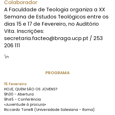
Colaborador
A Faculdade de Teologia organiza a XX
Semana de Estudos Teológicos entre os
dias 15 e 17 de Fevereiro, no Auditório
Vita. Inscrições:
secretaria.facteo@braga.ucp.pt
/ 253
206 111
\n
PROGRAMA
15 Fevereiro
HOJE, QUEM SÃO OS JOVENS?
9h30 - Abertura
9h45 - Conferência
«Juventude à procura»
Riccardo Tonelli (Universidade Salesiana - Roma)