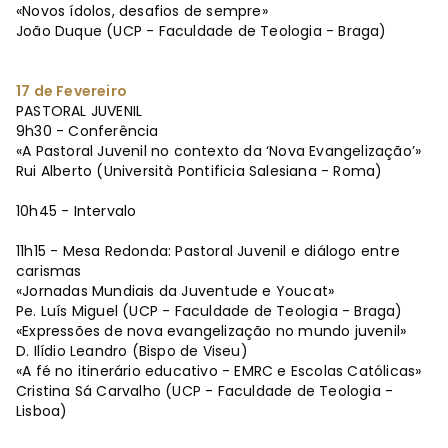
«Novos ídolos, desafios de sempre»
João Duque (UCP - Faculdade de Teologia - Braga)
17 de Fevereiro
PASTORAL JUVENIL
9h30 - Conferência
«A Pastoral Juvenil no contexto da ‘Nova Evangelização’»
Rui Alberto (Università Pontificia Salesiana - Roma)
10h45 - Intervalo
11h15 - Mesa Redonda: Pastoral Juvenil e diálogo entre
carismas
«Jornadas Mundiais da Juventude e Youcat»
Pe. Luís Miguel (UCP - Faculdade de Teologia - Braga)
«Expressões de nova evangelização no mundo juvenil»
D. Ilídio Leandro (Bispo de Viseu)
«A fé no itinerário educativo - EMRC e Escolas Católicas»
Cristina Sá Carvalho (UCP - Faculdade de Teologia -
Lisboa)