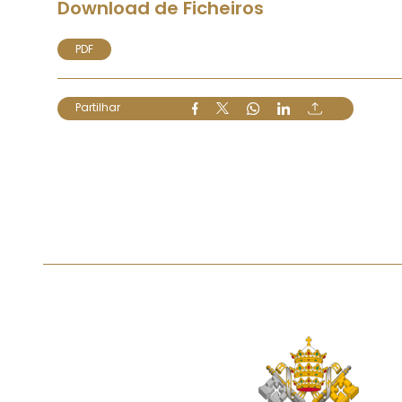
Download de Ficheiros
PDF
Partilhar