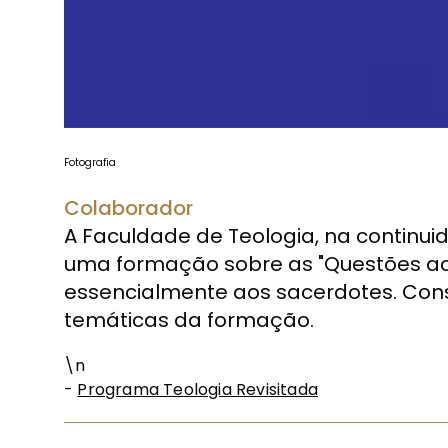
Fotografia
Colaborador
A Faculdade de Teologia, na continu
uma formação sobre as "Questões act
essencialmente aos sacerdotes. Cons
temáticas da formação.
\n
-
Programa Teologia Revisitada