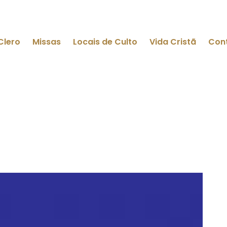
Clero
Missas
Locais de Culto
Vida Cristã
Con