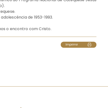
o).
tequese.
 adolescência de 1953-1993.
os o encontro com Cristo.
Imprimir