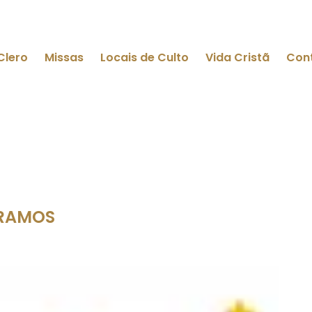
Clero
Missas
Locais de Culto
Vida Cristã
Con
 RAMOS