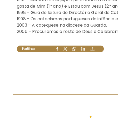
gosta de Mim (1º ano) e Estou com Jesus (2º an
1998 – Guia de leitura do Directório Geral de Ca
1998 – Os catecismos portugueses da infância e
2003 – A catequese na diocese da Guarda.
2006 – Procuramos o rosto de Deus e Celebram
Partilhar