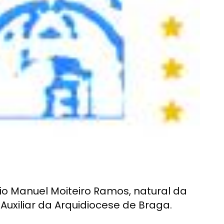
io Manuel Moiteiro Ramos, natural da
uxiliar da Arquidiocese de Braga.