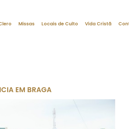
Clero
Missas
Locais de Culto
Vida Cristã
Con
NCIA EM BRAGA