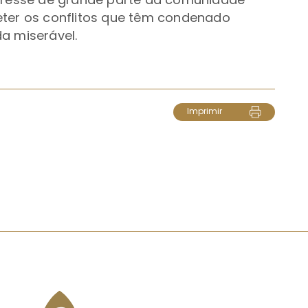
eter os conflitos que têm condenado
a miserável.
Imprimir