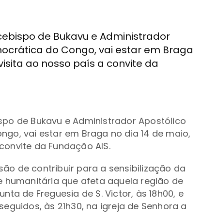
cebispo de Bukavu e Administrador
mocrática do Congo, vai estar em Braga
isita ao nosso país a convite da
ispo de Bukavu e Administrador Apostólico
ngo, vai estar em Braga no dia 14 de maio,
convite da Fundação AIS.
ão de contribuir para a sensibilização da
se humanitária que afeta aquela região de
nta de Freguesia de S. Victor, às 18h00, e
seguidos, às 21h30, na igreja de Senhora a