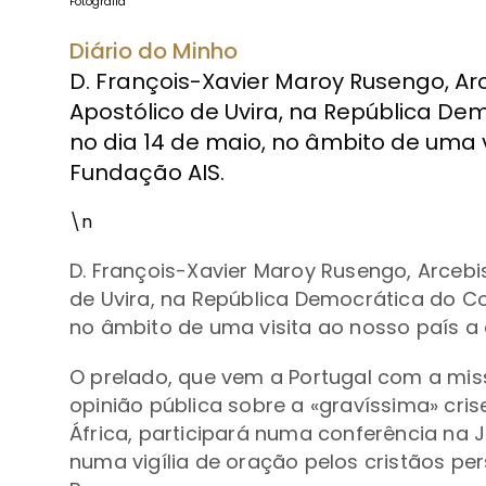
Fotografia
Diário do Minho
D. François-Xavier Maroy Rusengo, Ar
Apostólico de Uvira, na República De
no dia 14 de maio, no âmbito de uma v
Fundação AIS.
\n
D. François-Xavier Maroy Rusengo, Arceb
de Uvira, na República Democrática do Co
no âmbito de uma visita ao nosso país a 
O prelado, que vem a Portugal com a miss
opinião pública sobre a «gravíssima» cri
África, participará numa conferência na Ju
numa vigília de oração pelos cristãos per