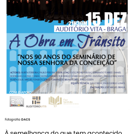
Fotografia
DACS
À semelhança do que tem acontecido