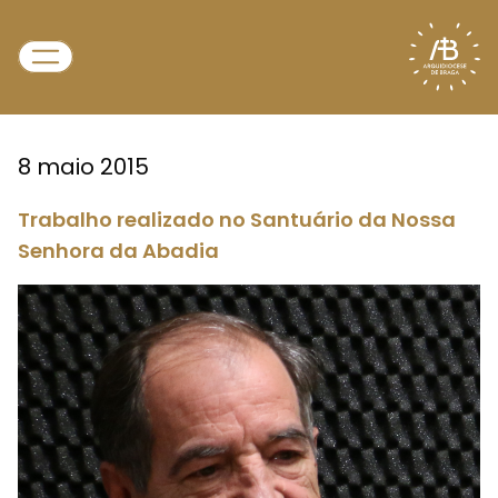
8 maio 2015
Trabalho realizado no Santuário da Nossa
Senhora da Abadia