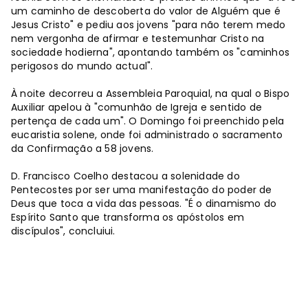
um caminho de descoberta do valor de Alguém que é
Jesus Cristo" e pediu aos jovens "para não terem medo
nem vergonha de afirmar e testemunhar Cristo na
sociedade hodierna", apontando também os "caminhos
perigosos do mundo actual".
À noite decorreu a Assembleia Paroquial, na qual o Bispo
Auxiliar apelou à "comunhão de Igreja e sentido de
pertença de cada um". O Domingo foi preenchido pela
eucaristia solene, onde foi administrado o sacramento
da Confirmação a 58 jovens.
D. Francisco Coelho destacou a solenidade do
Pentecostes por ser uma manifestação do poder de
Deus que toca a vida das pessoas. "É o dinamismo do
Espírito Santo que transforma os apóstolos em
discípulos", concluiui.