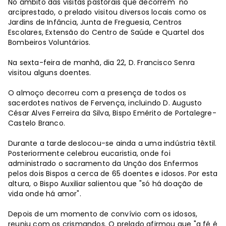
No âmbito das visitas pastorais que decorrem no
arciprestado, o prelado visitou diversos locais como os
Jardins de Infância, Junta de Freguesia, Centros
Escolares, Extensão do Centro de Saúde e Quartel dos
Bombeiros Voluntários.
Na sexta-feira de manhã, dia 22, D. Francisco Senra
visitou alguns doentes.
O almoço decorreu com a presença de todos os
sacerdotes nativos de Fervença, incluindo D. Augusto
César Alves Ferreira da Silva, Bispo Emérito de Portalegre-
Castelo Branco.
Durante a tarde deslocou-se ainda a uma indústria têxtil.
Posteriormente celebrou eucaristia, onde foi
administrado o sacramento da Unção dos Enfermos
pelos dois Bispos a cerca de 65 doentes e idosos. Por esta
altura, o Bispo Auxiliar salientou que "só há doação de
vida onde há amor".
Depois de um momento de convívio com os idosos,
reuniu com os crismandos. O prelado afirmou que "a fé é