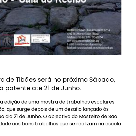
o de Tibães será no próximo Sábado,
rá patente até 21 de Junho.
ra edição de uma mostra de trabalhos escolares
ção, que surge depois de um desafio lançado às
 ao dia 21 de Junho. O objectivo do Mosteiro de São
idade aos bons trabalhos que se realizam na escola