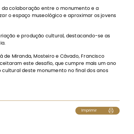
te da colaboração entre o monumento e a
zar o espaço museológico e aproximar os jovens
criação e produção cultural, destacando-se as
ia.
Sá de Miranda, Mosteiro e Cávado, Francisco
aceitaram este desafio, que cumpre mais um ano
o cultural deste monumento no final dos anos
Imprimir