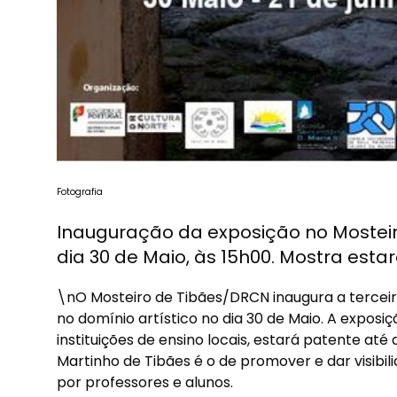
Fotografia
Inauguração da exposição no Mosteir
dia 30 de Maio, às 15h00. Mostra esta
\nO Mosteiro de Tibães/DRCN inaugura a tercei
no domínio artístico no dia 30 de Maio. A exposi
instituições de ensino locais, estará patente até
Martinho de Tibães é o de promover e dar visibil
por professores e alunos.