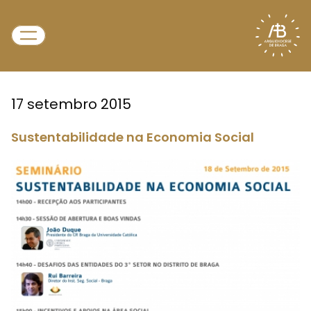
17 setembro 2015
Sustentabilidade na Economia Social