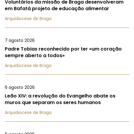
Voluntários da missão de Braga desenvolveram
em Bafatá projeto de educação alimentar
Arquidiocese de Braga
7 agosto 2026
Padre Tobias reconhecido por ter «um coração
sempre aberto a todos»
Arquidiocese de Braga
6 agosto 2026
Leão XIV: a revolução do Evangelho abate os
muros que separam os seres humanos
Arquidiocese de Braga