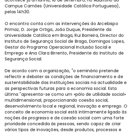
acontece já amanhã, 18 de Setembro, no Auditório do
Campus Camões (Universidade Católica Portuguesa),
pelas 14h30.
O encontro conta com as intervenções do Arcebispo
Primaz, D. Jorge Ortiga, João Duque, Presidente da
Universidade Católica em Braga, Rui Barreira, Director do
Instituto de Segurança Social de Braga, Domingos Lopes,
Gestor do Programa Operacional Inclusão Social e
Emprego e Ana Clara Birrento, Presidente do Instituto de
Segurança Social.
De acordo com a organização, "o seminário pretende
reflectir e debater as condições de financiamento e de
sustentabilidade das instituições sociais na actualidade e
as perspectivas futuras para a economia social. Esta
última "apresenta-se como um «pólo de utilidade social»
multidimensional, proporcionando coesão social,
desenvolvimento local e regional, inovação e emprego. O
conceito de economia social está intimamente ligado às
noções de progresso e de coesão social com uma forte
prioridade concedida às pessoas, sendo capaz de criar
vários tipos de inovações, desde produtos, processos e