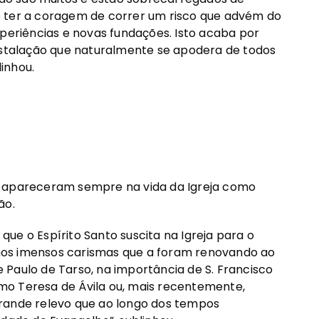
e ter a coragem de correr um risco que advém do
xperiências e novas fundações. Isto acaba por
talação que naturalmente se apodera de todos
linhou.
s apareceram sempre na vida da Igreja como
ão.
ue o Espírito Santo suscita na Igreja para o
ramos imensos carismas que a foram renovando ao
Paulo de Tarso, na importância de S. Francisco
como Teresa de Ávila ou, mais recentemente,
e grande relevo que ao longo dos tempos