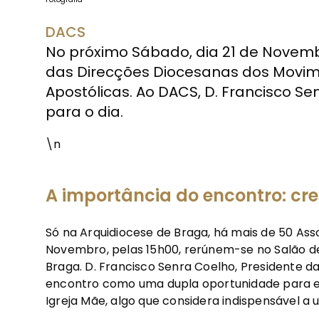
DACS
No próximo Sábado, dia 21 de Novembr
das Direcções Diocesanas dos Movime
Apostólicas. Ao DACS, D. Francisco S
para o dia.
\n
A importância do encontro: c
Só na Arquidiocese de Braga, há mais de 50 Ass
Novembro, pelas 15h00, rerúnem-se no Salão de 
Braga. D. Francisco Senra Coelho, Presidente d
encontro como uma dupla oportunidade para e
Igreja Mãe, algo que considera indispensável a 