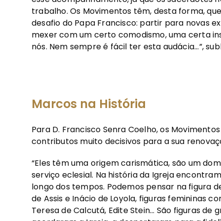
trabalho. Os Movimentos têm, desta forma, qu
desafio do Papa Francisco: partir para novas e
mexer com um certo comodismo, uma certa ins
nós. Nem sempre é fácil ter esta audácia...”, sub
Marcos na História
Para D. Francisco Senra Coelho, os Movimento
contributos muito decisivos para a sua renovaç
“Eles têm uma origem carismática, são um dom q
serviço eclesial. Na história da Igreja encont
longo dos tempos. Podemos pensar na figura de 
de Assis e Inácio de Loyola, figuras femininas 
Teresa de Calcutá, Edite Stein... São figuras d