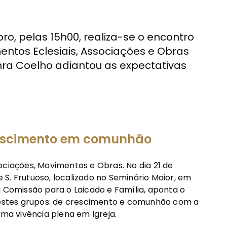
o, pelas 15h00, realiza-se o encontro
ntos Eclesiais, Associações e Obras
enra Coelho adiantou as expectativas
rescimento em comunhão
ociações, Movimentos e Obras. No dia 21 de
S. Frutuoso, localizado no Seminário Maior, em
a Comissão para o Laicado e Família, aponta o
stes grupos: de crescimento e comunhão com a
uma vivência plena em Igreja.