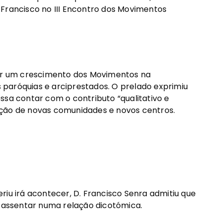
 Francisco no III Encontro dos Movimentos
por um crescimento dos Movimentos na
paróquias e arciprestados. O prelado exprimiu
ssa contar com o contributo “qualitativo e
ação de novas comunidades e novos centros.
riu irá acontecer, D. Francisco Senra admitiu que
r assentar numa relação dicotómica.