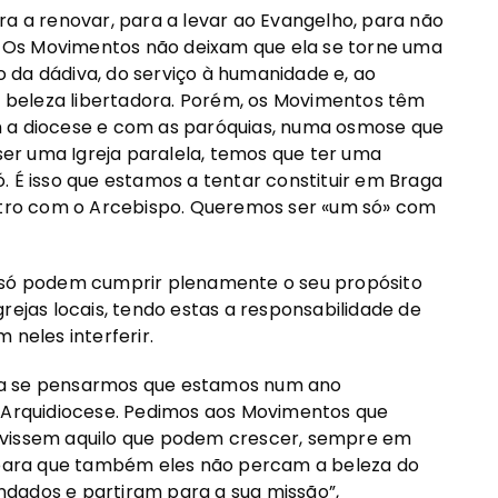
ra a renovar, para a levar ao Evangelho, para não
». Os Movimentos não deixam que ela se torne uma
 da dádiva, do serviço à humanidade e, ao
beleza libertadora. Porém, os Movimentos têm
m a diocese e com as paróquias, numa osmose que
er uma Igreja paralela, temos que ter uma
. É isso que estamos a tentar constituir em Braga
ro com o Arcebispo. Queremos ser «um só» com
s só podem cumprir plenamente o seu propósito
rejas locais, tendo estas a responsabilidade de
 neles interferir.
ia se pensarmos que estamos num ano
a Arquidiocese. Pedimos aos Movimentos que
 vissem aquilo que podem crescer, sempre em
, para que também eles não percam a beleza do
dados e partiram para a sua missão”,