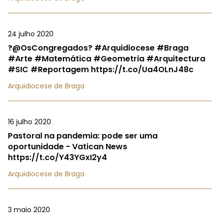
24 julho 2020
?@OsCongregados? #Arquidiocese #Braga
#Arte #Matemática #Geometria #Arquitectura
#SIC #Reportagem https://t.co/Ua4OLnJ48c
Arquidiocese de Braga
16 julho 2020
Pastoral na pandemia: pode ser uma
oportunidade - Vatican News
https://t.co/Y43YGxI2y4
Arquidiocese de Braga
3 maio 2020