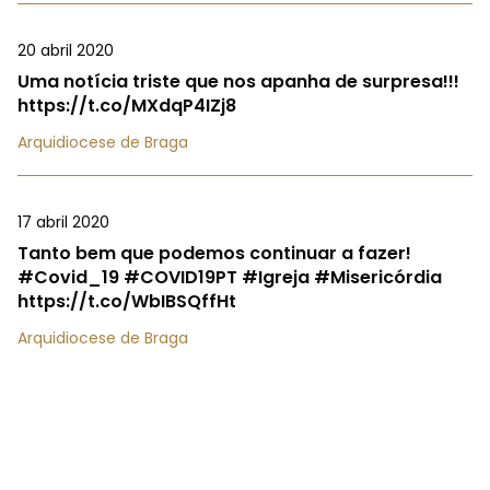
20 abril 2020
Uma notícia triste que nos apanha de surpresa!!!
https://t.co/MXdqP4IZj8
Arquidiocese de Braga
17 abril 2020
Tanto bem que podemos continuar a fazer!
#Covid_19 #COVID19PT #Igreja #Misericórdia
https://t.co/WbIBSQffHt
Arquidiocese de Braga