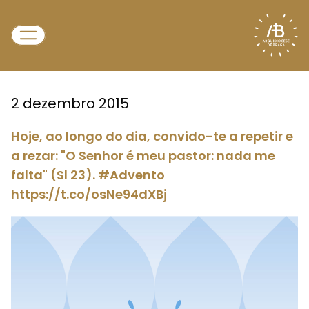
2 dezembro 2015
Hoje, ao longo do dia, convido-te a repetir e
a rezar: "O Senhor é meu pastor: nada me
falta" (Sl 23). #Advento
https://t.co/osNe94dXBj