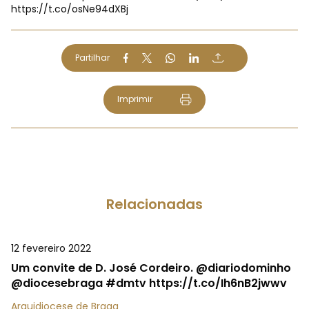
https://t.co/osNe94dXBj
Partilhar
Imprimir
Relacionadas
12 fevereiro 2022
Um convite de D. José Cordeiro. @diariodominho
@diocesebraga #dmtv https://t.co/Ih6nB2jwwv
Arquidiocese de Braga