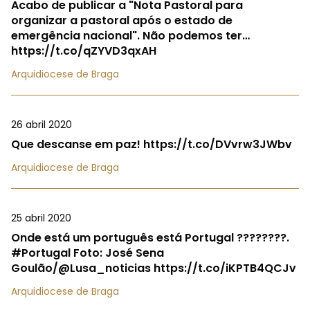
Acabo de publicar a "Nota Pastoral para
organizar a pastoral após o estado de
emergência nacional". Não podemos ter…
https://t.co/qZYVD3qxAH
Arquidiocese de Braga
26 abril 2020
Que descanse em paz! https://t.co/DVvrw3JWbv
Arquidiocese de Braga
25 abril 2020
Onde está um português está Portugal ????????.
#Portugal Foto: José Sena
Goulão/@Lusa_noticias https://t.co/iKPTB4QCJv
Arquidiocese de Braga