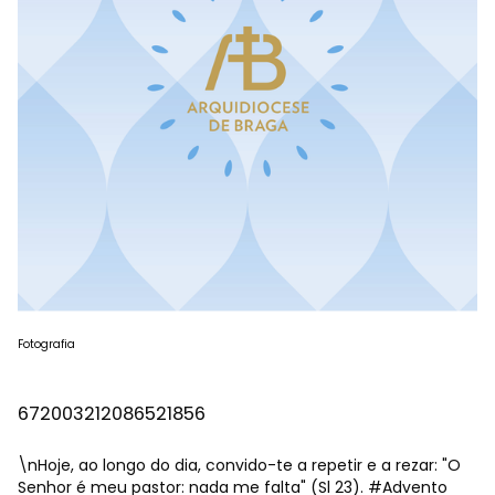
Fotografia
672003212086521856
\nHoje, ao longo do dia, convido-te a repetir e a rezar: "O
Senhor é meu pastor: nada me falta" (Sl 23).
#Advento