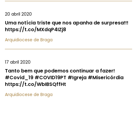
20 abril 2020
Uma notícia triste que nos apanha de surpresa!!!
https://t.co/MXdqP4IZj8
Arquidiocese de Braga
17 abril 2020
Tanto bem que podemos continuar a fazer!
#Covid_19 #COVID19PT #Igreja #Misericórdia
https://t.co/WbIBSQffHt
Arquidiocese de Braga