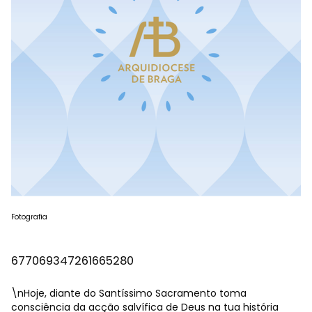
Fotografia
677069347261665280
\nHoje, diante do Santíssimo Sacramento toma
consciência da acção salvífica de Deus na tua história