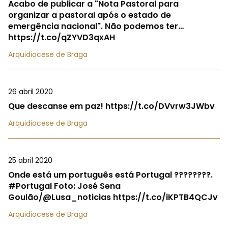
Acabo de publicar a "Nota Pastoral para
organizar a pastoral após o estado de
emergência nacional". Não podemos ter…
https://t.co/qZYVD3qxAH
Arquidiocese de Braga
26 abril 2020
Que descanse em paz! https://t.co/DVvrw3JWbv
Arquidiocese de Braga
25 abril 2020
Onde está um português está Portugal ????????.
#Portugal Foto: José Sena
Goulão/@Lusa_noticias https://t.co/iKPTB4QCJv
Arquidiocese de Braga