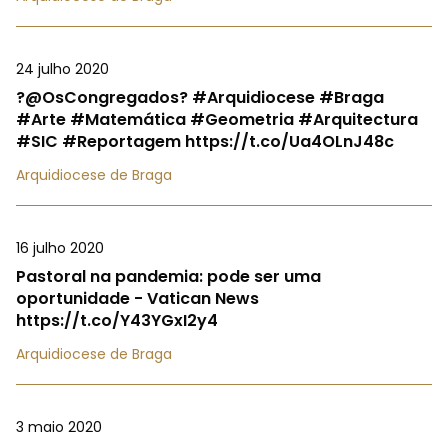
24 julho 2020
?@OsCongregados? #Arquidiocese #Braga
#Arte #Matemática #Geometria #Arquitectura
#SIC #Reportagem https://t.co/Ua4OLnJ48c
Arquidiocese de Braga
16 julho 2020
Pastoral na pandemia: pode ser uma
oportunidade - Vatican News
https://t.co/Y43YGxI2y4
Arquidiocese de Braga
3 maio 2020