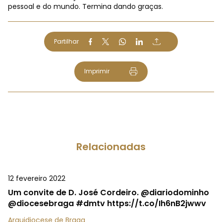
pessoal e do mundo. Termina dando graças.
Partilhar
Imprimir
Relacionadas
12 fevereiro 2022
Um convite de D. José Cordeiro. @diariodominho
@diocesebraga #dmtv https://t.co/Ih6nB2jwwv
Arquidiocese de Braga