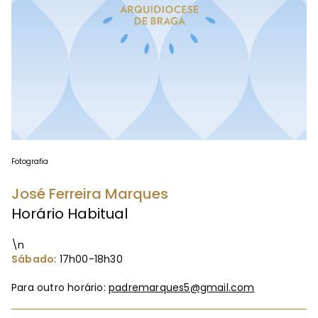
Fotografia
José Ferreira Marques
Horário Habitual
\n
Sábado
: 17h00-18h30
Para outro horário:
padremarques5@gmail.com