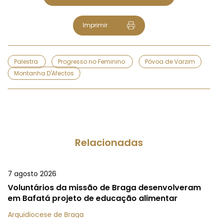
Imprimir
Palestra
Progresso no Feminino
Póvoa de Varzim
Montanha D'Afectos
Relacionadas
7 agosto 2026
Voluntários da missão de Braga desenvolveram
em Bafatá projeto de educação alimentar
Arquidiocese de Braga