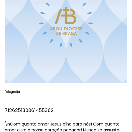
Fotografia
712625130061455362
\nCom quanto amor Jesus olha para nós! Com quanto
amor cura o nosso coração pecador! Nunca se assusta