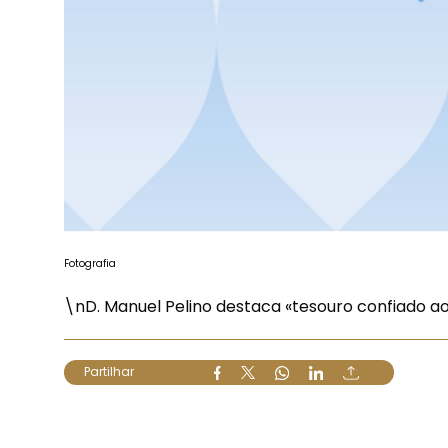
Fotografia
\nD. Manuel Pelino destaca «tesouro confiado aos
Partilhar