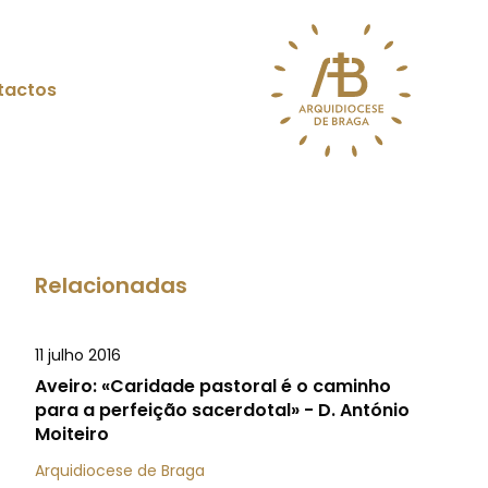
tactos
Relacionadas
11 julho 2016
Aveiro: «Caridade pastoral é o caminho
para a perfeição sacerdotal» - D. António
Moiteiro
Arquidiocese de Braga