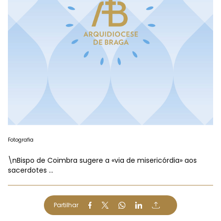
Fotografia
\nBispo de Coimbra sugere a «via de misericórdia» aos
sacerdotes ...
Partilhar