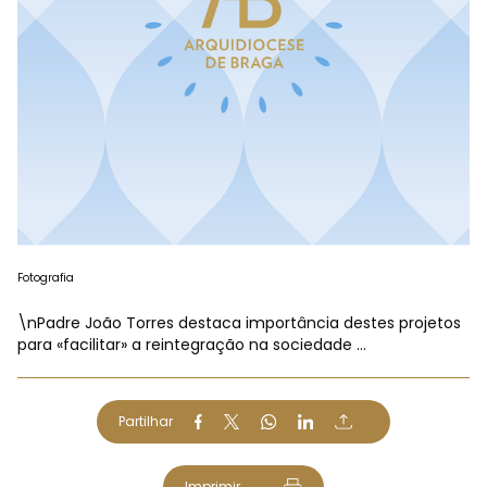
Fotografia
\nPadre João Torres destaca importância destes projetos
para «facilitar» a reintegração na sociedade ...
Partilhar
Imprimir