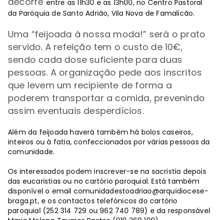
decorre
entre as 11h30 e as 13h00, no Centro Pastoral
da Paróquia de Santo Adrião, Vila Nova de Famalicão.
Uma “feijoada à nossa moda!” será o prato
servido. A refeição tem o custo de 10€,
sendo cada dose suficiente para duas
pessoas. A organização pede aos inscritos
que levem um recipiente de forma a
poderem transportar a comida, prevenindo
assim eventuais desperdícios.
Além da feijoada haverá também há bolos caseiros,
inteiros ou à fatia, confeccionados por várias pessoas da
comunidade.
Os interessados podem inscrever-se na sacristia depois
das eucaristias ou no cartório paroquial. Está também
disponível o email
comunidadestoadriao@arquidiocese-
braga.pt
, e os contactos telefónicos do cartório
paroquial (252 314 729 ou 962 740 789) e da responsável