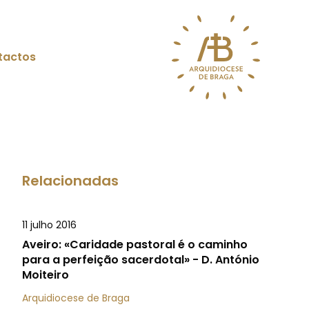
tactos
Relacionadas
11 julho 2016
Aveiro: «Caridade pastoral é o caminho
para a perfeição sacerdotal» - D. António
Moiteiro
Arquidiocese de Braga