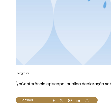
Fotografia
\nConferência episcopal publica declaração sobr
Partilhar