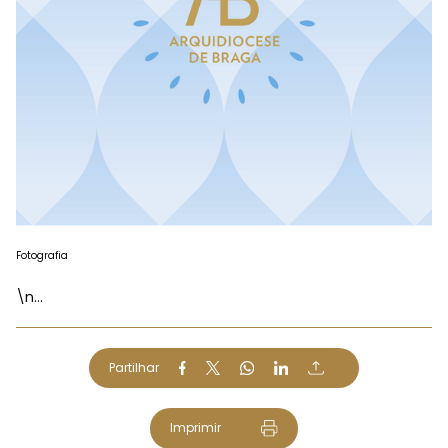
Fotografia
\n...
Partilhar
Imprimir