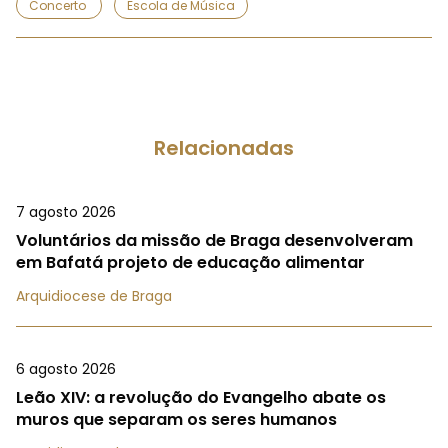
Concerto
Escola de Música
Relacionadas
7 agosto 2026
Voluntários da missão de Braga desenvolveram
em Bafatá projeto de educação alimentar
Arquidiocese de Braga
6 agosto 2026
Leão XIV: a revolução do Evangelho abate os
muros que separam os seres humanos