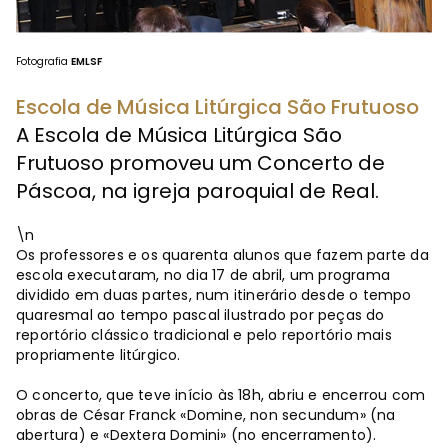
Fotografia
EMLSF
Escola de Música Litúrgica São Frutuoso
A Escola de Música Litúrgica São
Frutuoso promoveu um Concerto de
Páscoa, na igreja paroquial de Real.
\n
Os professores e os quarenta alunos que fazem parte da
escola executaram, no dia 17 de abril, um programa
dividido em duas partes, num itinerário desde o tempo
quaresmal ao tempo pascal ilustrado por peças do
reportório clássico tradicional e pelo reportório mais
propriamente litúrgico.
O concerto, que teve início às 18h, abriu e encerrou com
obras de César Franck «Domine, non secundum» (na
abertura) e «Dextera Domini» (no encerramento).